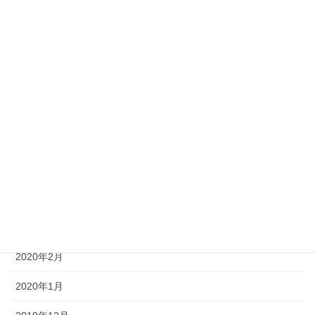
2021年1月
2020年12月
2020年11月
2020年7月
2020年6月
2020年5月
2020年4月
2020年3月
2020年2月
2020年1月