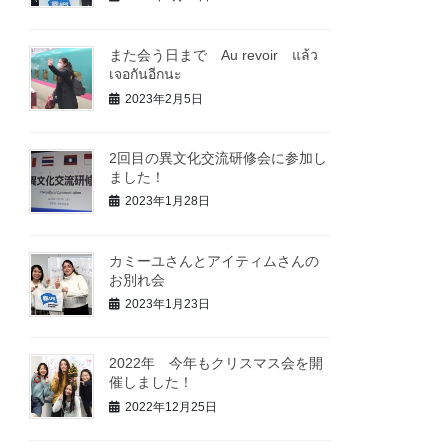
また会う日まで Au revoir แล้ว
เจอกันอีกนะ
2023年2月5日
2回目の異文化交流研修会に参加し
ました！
2023年1月28日
カミーユさんとアイティムさんの
お別れ会
2023年1月23日
2022年 今年もクリスマス会を開
催しました！
2022年12月25日