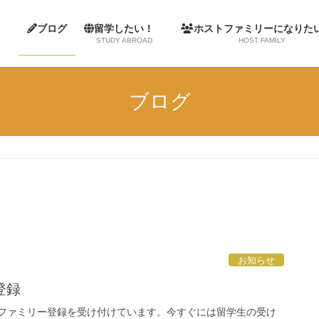
ム
ブログ
留学したい！
ホストファミリーになり
STUDY ABROAD
HOST FAMILY
ブログ
お知らせ
登録
トファミリー登録を受け付けています。今すぐには留学生の受け