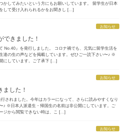
つかしてみたいという方にもお願いしています。 留学生が日本
して受け入れられるかをお聞きし […]
お知らせ
りができました！
て No.40』を発行しました。 コロナ禍でも、元気に留学生活を
生達の生の声などを掲載しています。ぜひご一読下さい〜♪ ※
にしています。ご了承下 […]
お知らせ
きました！
号が発行されました。今年はカラーになって、さらに読みやすくなり
〜♪ ※日本人派遣生・帰国生の名前は非公開にしています。ご
ジから閲覧できない時は、こ […]
お知らせ