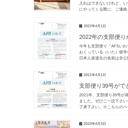
入れはできないけれど、い
にやってくる際に、ご連絡を
2022年4月1日
2022年の支部便
今年も支部便り『AFSいわ
おくっている（いた）留学
日本人派遣生の名前は非公開
2021年4月1日
支部便り39号がで
2021年、支部便り39
ました。ぜひご一読下さい
了承下さい。※こちらのペー
2020年4月3日