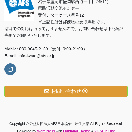
岩手県盛岡市盛岡駅西通一丁目7番1号
県民活動交流センター
受付レターケース番号12
※上記住所は郵便物の受取専用です。
窓口での対応は行っておりませんので、お問い合わせは下記連絡
先までお願いいたします。
Mobile: 080-9645-2159（受付: 9:00-21:00）
E-mail:
info-iwate@afs.or.jp
お問い合わせ
Copyright © 公益財団法人AFS日本協会 岩手支部 All Rights Reserved.
Powered by
WordPress
with
Lightning Theme
&
VK All in One