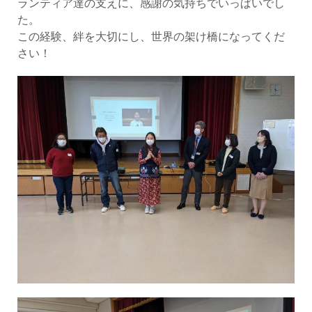
ランティア達の支えに、感謝の気持ちでいっぱいでし
た。
この経験、絆を大切にし、世界の架け橋になってくだ
さい！