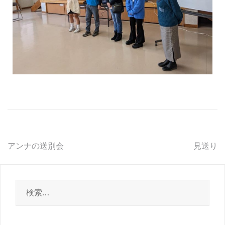
アンナの送別会
見送り