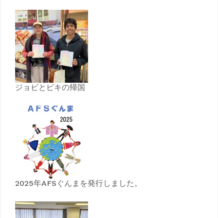
ジョビとピキの帰国
2025年AFSぐんまを発行しました。