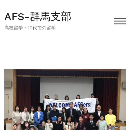
AFS-群馬支部
モバ
高校留学・10代での留学