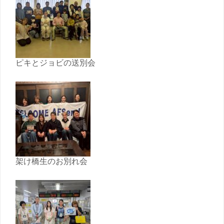
ピキとジョビの送別会
架け橋生のお別れ会