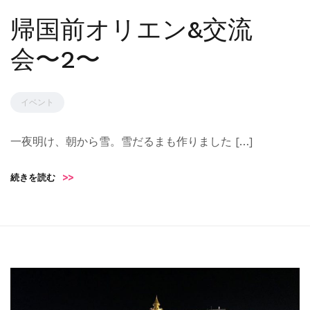
帰国前オリエン&交流
会〜2〜
イベント
一夜明け、朝から雪。雪だるまも作りました […]
続きを読む
>>