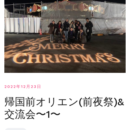
2022年12月23日
帰国前オリエン(前夜祭)&
交流会〜1〜