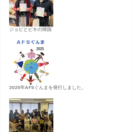
ジョビとピキの帰国
2025年AFSぐんまを発行しました。