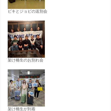
ピキとジョビの送別会
架け橋生のお別れ会
架け橋生が到着